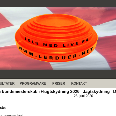
ULTATER
PROGRAMVARE
PRISER
KONTAKT
rbundsmesterskab i Flugtskydning 2026 - Jagtskydning - D
26. juni 2026
ste:
ing sammenlagt