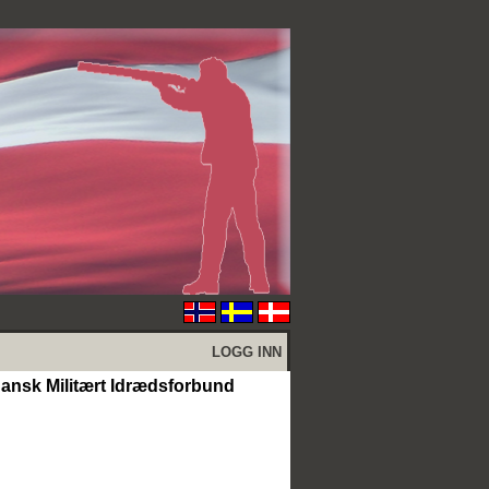
LOGG INN
ansk Militært Idrædsforbund