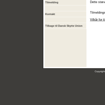
Dette stævn
Tilmelding
Tilmeldings
Kontakt
Vilkår for t
Tilbage til Dansk Skytte Union
Copyrig