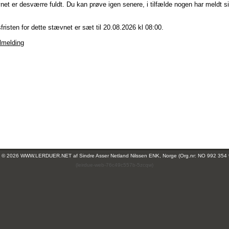
et er desværre fuldt. Du kan prøve igen senere, i tilfælde nogen har meldt si
fristen for dette stævnet er sæt til 20.08.2026 kl 08:00.
ilmelding
ht © 2026 WWW.LERDUER.NET af
Sindre Asser Netland Nilssen ENK, Norge (Org.nr: NO 992 354
(leirdue-web-76c49c557b-5zcqw)