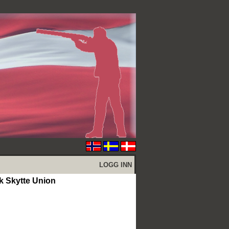
LOGG INN
k Skytte Union