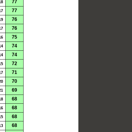
77
18
77
17
76
19
76
17
75
16
74
14
74
14
72
15
71
17
70
20
69
21
68
18
68
16
68
15
68
13