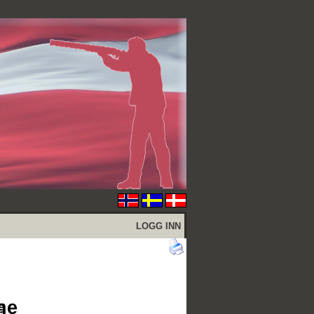
LOGG INN
ne