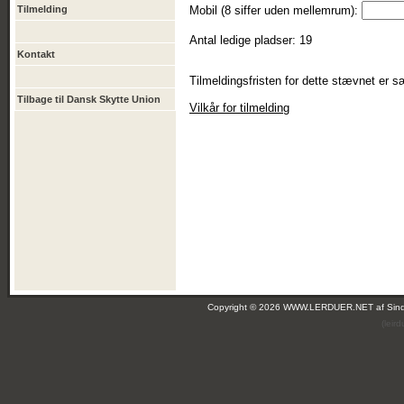
Tilmelding
Mobil (8 siffer uden mellemrum):
Antal ledige pladser: 19
Kontakt
Tilmeldingsfristen for dette stævnet er sæ
Tilbage til Dansk Skytte Union
Vilkår for tilmelding
Copyright © 2026 WWW.LERDUER.NET af
Sin
(leir