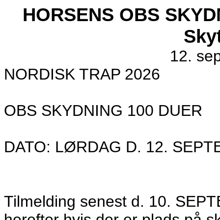
HORSENS OBS SKYDNI
Sky
12. se
NORDISK TRAP 2026
OBS SKYDNING 100 DUER
DATO: LØRDAG D. 12. SEPT
Tilmelding senest d. 10. SE
herefter hvis der er plads på s