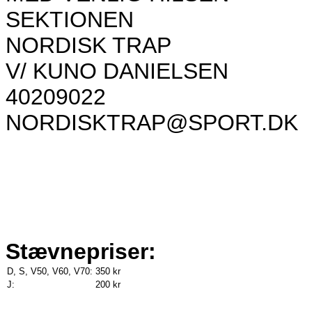
SEKTIONEN
NORDISK TRAP
V/ KUNO DANIELSEN
40209022
NORDISKTRAP@SPORT.DK
Stævnepriser:
D, S, V50, V60, V70:
350 kr
J:
200 kr