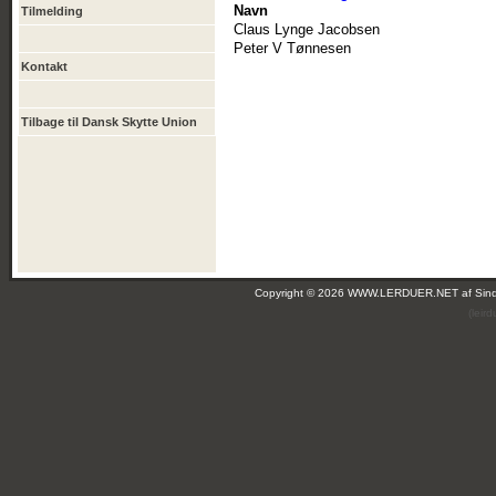
Navn
Tilmelding
Claus Lynge Jacobsen
Peter V Tønnesen
Kontakt
Tilbage til Dansk Skytte Union
Copyright © 2026 WWW.LERDUER.NET af
Sin
(leir