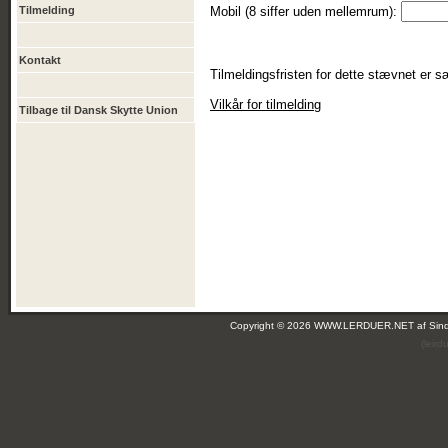
Tilmelding
Mobil (8 siffer uden mellemrum):
Kontakt
Tilmeldingsfristen for dette stævnet er sæ
Vilkår for tilmelding
Tilbage til Dansk Skytte Union
Copyright © 2026 WWW.LERDUER.NET af
Sin
(leir