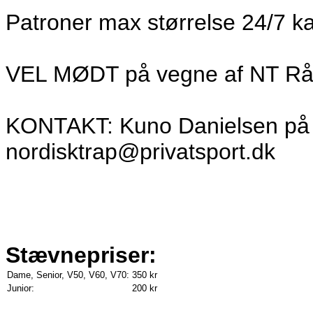
Patroner max størrelse 24/7 k
VEL MØDT på vegne af NT Rå
KONTAKT: Kuno Danielsen på tl
nordisktrap@privatsport.dk
Stævnepriser:
Dame, Senior, V50, V60, V70:
350 kr
Junior:
200 kr