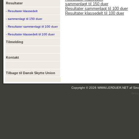
Resultater
sammenlagt til 150 duer
Resultater sammenlagt til 100 duer
- Resultater klassedelt
Resultater klassedelt til 100 duer
- sammenlagt til 150 duer
- Resultater sammenlagt til 100 duer
- Resultater klassedelt til 100 duer
Tilmelding
Kontakt
Tilbage til Dansk Skytte Union
Copyright © 2026 WWW.LERDUER.NET af
Sin
(leir