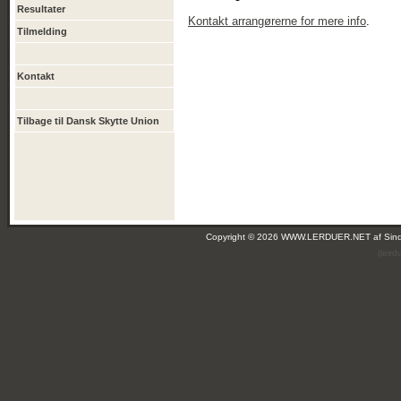
Resultater
Kontakt arrangørerne for mere info
.
Tilmelding
Kontakt
Tilbage til Dansk Skytte Union
Copyright © 2026 WWW.LERDUER.NET af
Sin
(leir