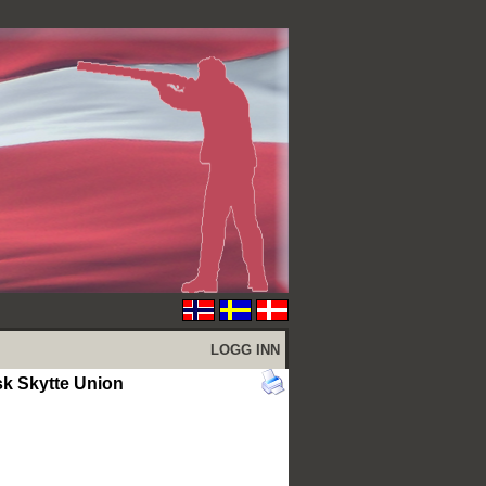
LOGG INN
sk Skytte Union