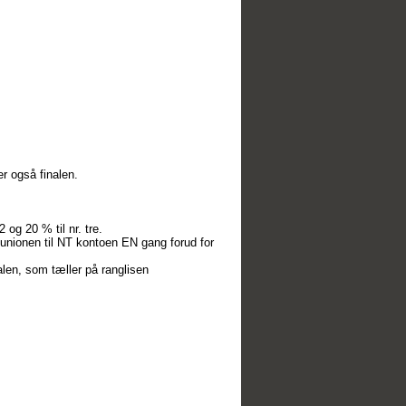
r også finalen.
og 20 % til nr. tre.
tteunionen til NT kontoen EN gang forud for
alen, som tæller på ranglisen