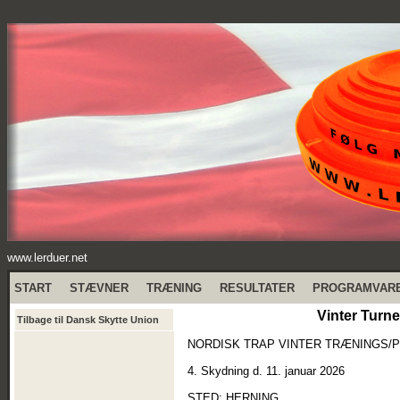
www.lerduer.net
START
STÆVNER
TRÆNING
RESULTATER
PROGRAMVAR
Vinter Turn
Tilbage til Dansk Skytte Union
NORDISK TRAP VINTER TRÆNINGS/P
4. Skydning d. 11. januar 2026
STED: HERNING