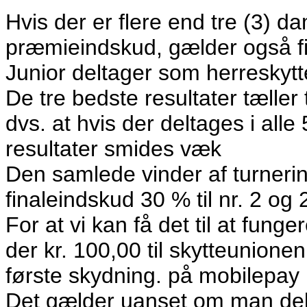
Hvis der er flere end tre (3) 
præmieindskud, gælder også fi
Junior deltager som herreskytt
De tre bedste resultater tæller 
dvs. at hvis der deltages i alle
resultater smides væk
Den samlede vinder af turneri
finaleindskud 30 % til nr. 2 og 20
For at vi kan få det til at fung
der kr. 100,00 til skytteunione
første skydning. på mobilepay
Det gælder uanset om man delta