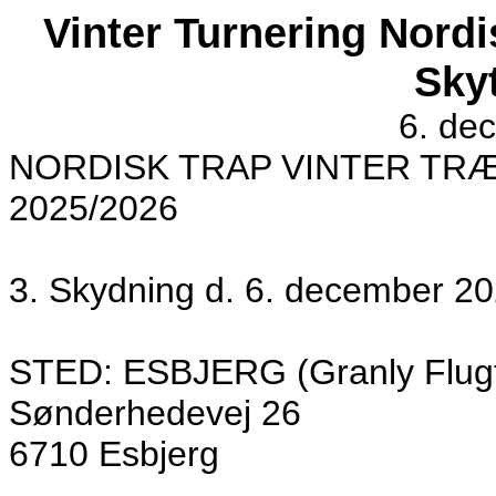
Vinter Turnering Nordi
Sky
6. de
NORDISK TRAP VINTER TR
2025/2026
3. Skydning d. 6. december 2
STED: ESBJERG (Granly Flugt
Sønderhedevej 26
6710 Esbjerg