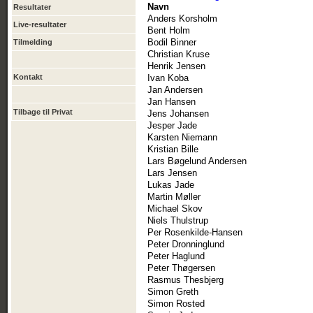
Navn
Resultater
Anders Korsholm
Live-resultater
Bent Holm
Bodil Binner
Tilmelding
Christian Kruse
Henrik Jensen
Kontakt
Ivan Koba
Jan Andersen
Jan Hansen
Tilbage til Privat
Jens Johansen
Jesper Jade
Karsten Niemann
Kristian Bille
Lars Bøgelund Andersen
Lars Jensen
Lukas Jade
Martin Møller
Michael Skov
Niels Thulstrup
Per Rosenkilde-Hansen
Peter Dronninglund
Peter Haglund
Peter Thøgersen
Rasmus Thesbjerg
Simon Greth
Simon Rosted