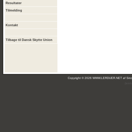
Resultater
Tilmelding
Kontakt
Tilbage til Dansk Skytte Union
Copyright © 2026 WWW.LERDUER.NET af
Sin
(leir