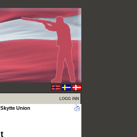
LOGG INN
Skytte Union
t