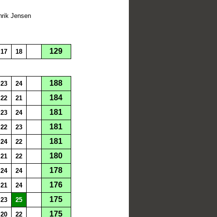
nrik Jensen
129
17
18
188
23
24
184
22
21
181
23
24
181
22
23
181
24
22
180
21
22
178
24
24
176
21
24
175
23
25
175
20
22