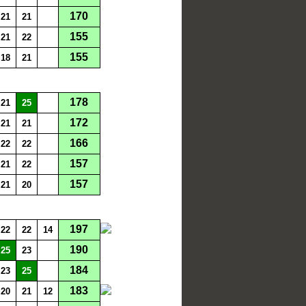
170
21
21
155
21
22
155
18
21
178
21
25
172
21
21
166
22
22
157
21
22
157
21
20
197
22
22
14
190
25
23
184
23
25
183
20
21
12