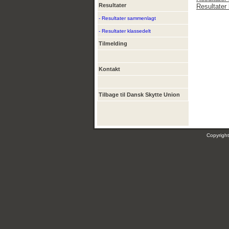
Resultater
Resultater 
- Resultater sammenlagt
- Resultater klassedelt
Tilmelding
Kontakt
Tilbage til Dansk Skytte Union
Copyrig