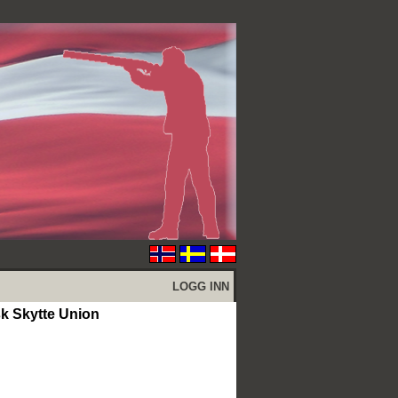
LOGG INN
 Skytte Union