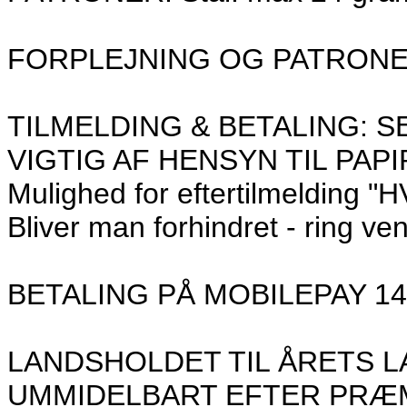
FORPLEJNING OG PATRONE
TILMELDING & BETALING: S
VIGTIG AF HENSYN TIL PAP
Mulighed for eftertilmeldin
Bliver man forhindret - ring ven
BETALING PÅ MOBILEPAY 1
LANDSHOLDET TIL ÅRETS 
UMMIDELBART EFTER PRÆ