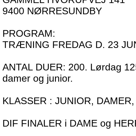
9400 NØRRESUNDBY
PROGRAM:
TRÆNING FREDAG D. 23 JUNI 
ANTAL DUER: 200. Lørdag 125 
damer og junior.
KLASSER : JUNIOR, DAMER, 
DIF FINALER i DAME og HE