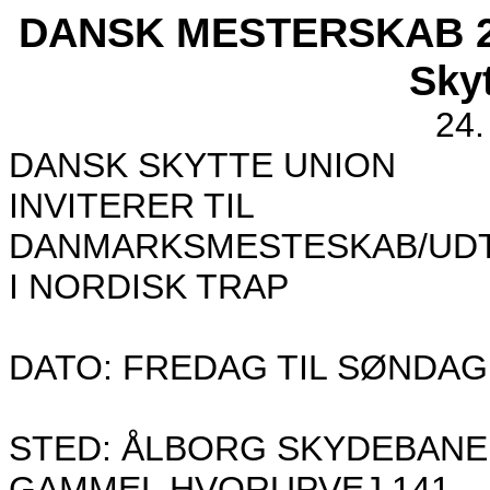
DANSK MESTERSKAB 20
Sky
24.
DANSK SKYTTE UNION
INVITERER TIL
DANMARKSMESTESKAB/UDTA
I NORDISK TRAP
DATO: FREDAG TIL SØNDAG D.
STED: ÅLBORG SKYDEBANE
GAMMEL HVORUPVEJ 141