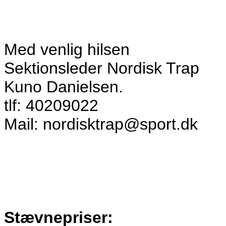
Med venlig hilsen
Sektionsleder Nordisk Trap
Kuno Danielsen.
tlf: 40209022
Mail: nordisktrap@sport.dk
Stævnepriser: