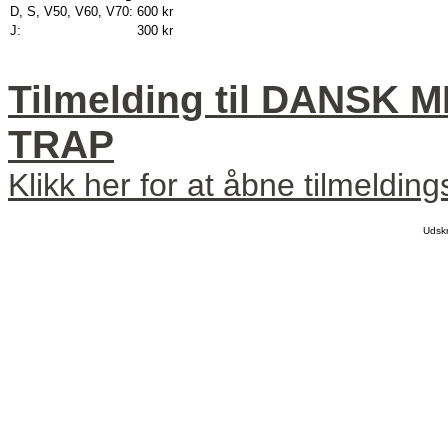
D, S, V50, V60, V70:
600 kr
J:
300 kr
Tilmelding til DANSK
TRAP
Klikk her for at åbne tilmeldin
Udsk