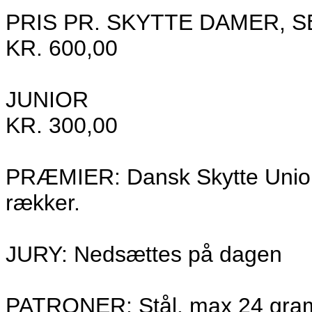
PRIS PR. SKYTTE DAMER, SE
KR. 600,00
JUNIOR
KR. 300,00
PRÆMIER: Dansk Skytte Unions
rækker.
JURY: Nedsættes på dagen
PATRONER: Stål. max 24 gram