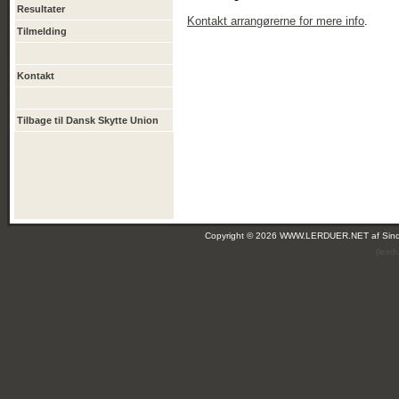
Resultater
Kontakt arrangørerne for mere info
.
Tilmelding
Kontakt
Tilbage til Dansk Skytte Union
Copyright © 2026 WWW.LERDUER.NET af
Sin
(leir