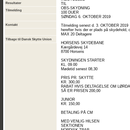
Resultater
TIL
OBS-SKYDNING
Tilmelding
100 DUER
SØNDAG 6. OKTOBER 2019
Kontakt
Tilmelding senest d. 3. OKTOBER 2019
herefter hvis der er plads på skydehold, d
MAX 20 Deltagere
Tilbage til Dansk Skytte Union
HORSENS SKYDEBANE
Kærgårdevej 14
8700 Horsens
SKYDNINGEN STARTER
KL. 09.00
Mødetid senest 08,30
PRIS PR. SKYTTE
KR. 300,00
RABAT HVIS DELTAGELSE OM LØRD
SÅ ER PRISEN 200,00
JUNIOR
KR. 150,00
BETALING PÅ CM
MED VENLIG HILSEN
SEKTIONEN
NORDISK TRAP