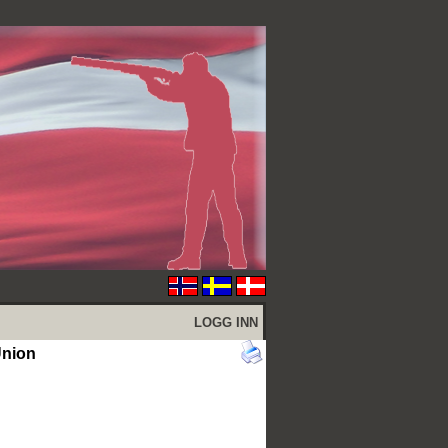
LOGG INN
Union