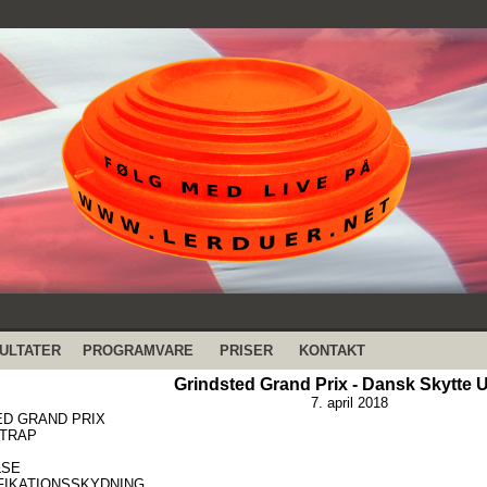
ULTATER
PROGRAMVARE
PRISER
KONTAKT
Grindsted Grand Prix - Dansk Skytte 
7. april 2018
ED GRAND PRIX
 TRAP
LSE
IFIKATIONSSKYDNING